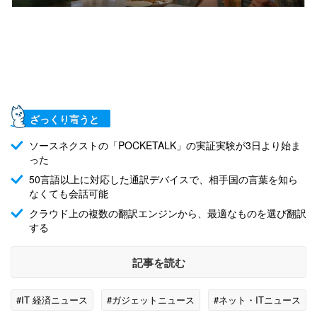
ざっくり言うと
ソースネクストの「POCKETALK」の実証実験が3日より始ま
った
50言語以上に対応した通訳デバイスで、相手国の言葉を知ら
なくても会話可能
クラウド上の複数の翻訳エンジンから、最適なものを選び翻訳
する
記事を読む
#IT 経済ニュース
#ガジェットニュース
#ネット・ITニュース