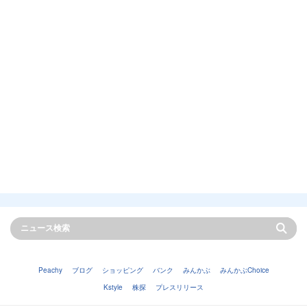
Peachy
ブログ
ショッピング
バンク
みんかぶ
みんかぶChoice
Kstyle
株探
プレスリリース