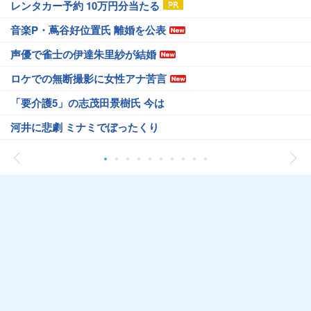
レンタカー予約 10万円分当たる
音楽P・蔦谷好位置氏 離婚を公表
声優で雀士の伊達朱里紗が結婚
ロケでの無断撮影に女性アナ苦言
「要介護5」の志茂田景樹氏 今は
河井に悲劇 ミナミでぼったくり