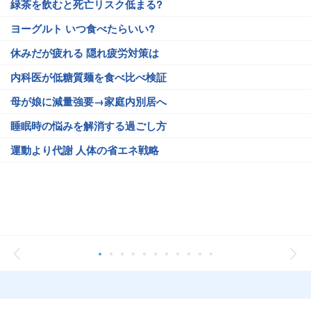
緑茶を飲むと死亡リスク低まる?
ヨーグルト いつ食べたらいい?
休みだが疲れる 隠れ疲労対策は
内科医が低糖質麺を食べ比べ検証
母が娘に減量強要→家庭内別居へ
睡眠時の悩みを解消する過ごし方
運動より代謝 人体の省エネ戦略