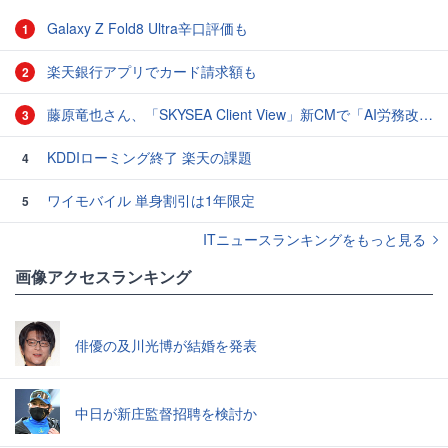
Galaxy Z Fold8 Ultra辛口評価も
1
楽天銀行アプリでカード請求額も
2
藤原竜也さん、「SKYSEA Client View」新CMで「AI労務改善」をアピール 働き方をAIが分析したら「すぐに休んで」と言われる？
3
KDDIローミング終了 楽天の課題
4
ワイモバイル 単身割引は1年限定
5
ITニュースランキングをもっと見る
画像アクセスランキング
俳優の及川光博が結婚を発表
中日が新庄監督招聘を検討か