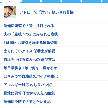
アトピーで「汚い」扱いされ苦悩
認知症研究で「音」注目される
夫の「産後うつ」にみられる症状
1日10回 お腹引き締まる簡単習慣
太りにくいアイス 栄養士が解説
血圧を下げる飲みもの 選び方は
毎日早歩き 1年で何キロ痩せるか
はちみつで血糖値スパイク発生は
アレルギー対応 ねじりパン術
排泄に異常 子宮体がん初期症状
認知症予防で「避けたい食品」