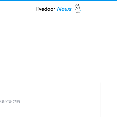
を襲う″現代奇病…