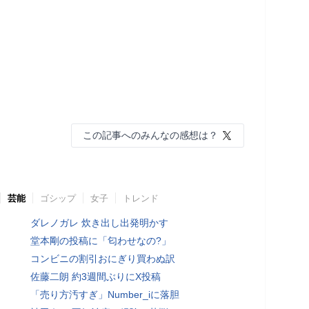
この記事へのみんなの感想は？
芸能
ゴシップ
女子
トレンド
ダレノガレ 炊き出し出発明かす
堂本剛の投稿に「匂わせなの?」
コンビニの割引おにぎり買わぬ訳
佐藤二朗 約3週間ぶりにX投稿
「売り方汚すぎ」Number_iに落胆