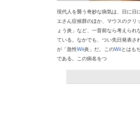
現代人を襲う奇妙な病気は、日に日
エさん症候群のほか、マウスのクリ
ょう炎」など、一昔前なら考えられ
ている。なかでも、つい先日発表さ
が「急性
Wii
炎」だ。この
Wii
とはも
である。この病名をつ