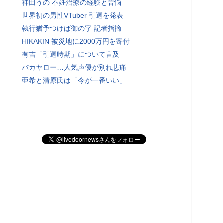
神田うの 不妊治療の経験と苦悩
世界初の男性VTuber 引退を発表
執行猶予つけば御の字 記者指摘
HIKAKIN 被災地に2000万円を寄付
有吉「引退時期」について言及
バカヤロー…人気声優が別れ悲痛
亜希と清原氏は「今が一番いい」