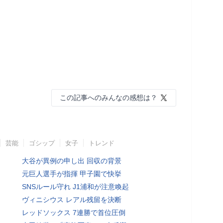
この記事へのみんなの感想は？
芸能
ゴシップ
女子
トレンド
大谷が異例の申し出 回収の背景
元巨人選手が指揮 甲子園で快挙
SNSルール守れ J1浦和が注意喚起
ヴィニシウス レアル残留を決断
レッドソックス 7連勝で首位圧倒