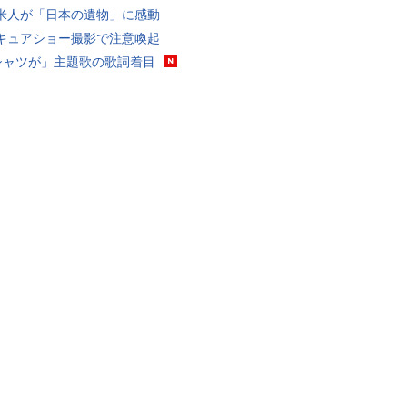
米人が「日本の遺物」に感動
キュアショー撮影で注意喚起
シャツが」主題歌の歌詞着目