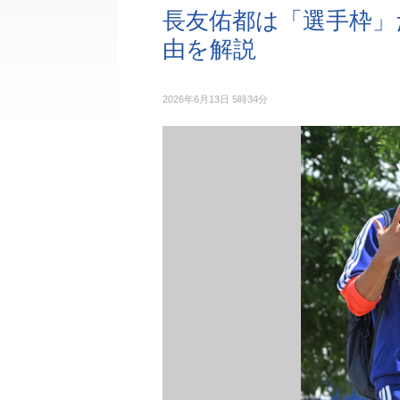
長友佑都は「選手枠」
由を解説
2026年6月13日 5時34分