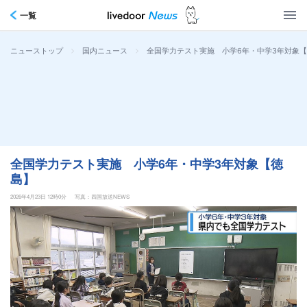
一覧
>
>
全国学力テスト実施 小学6年・中学3年対象
ニューストップ
国内ニュース
全国学力テスト実施 小学6年・中学3年対象【徳
島】
2026年4月23日 12時0分
写真：四国放送NEWS