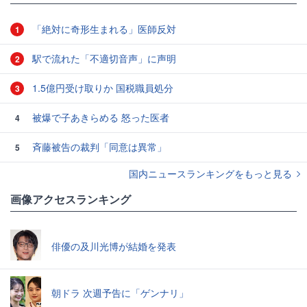
「絶対に奇形生まれる」医師反対
1
駅で流れた「不適切音声」に声明
2
1.5億円受け取りか 国税職員処分
3
被爆で子あきらめる 怒った医者
4
斉藤被告の裁判「同意は異常」
5
国内ニュースランキングをもっと見る
画像アクセスランキング
俳優の及川光博が結婚を発表
朝ドラ 次週予告に「ゲンナリ」