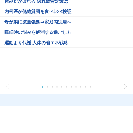
休みだが疲れる 隠れ疲労対策は
内科医が低糖質麺を食べ比べ検証
母が娘に減量強要→家庭内別居へ
睡眠時の悩みを解消する過ごし方
運動より代謝 人体の省エネ戦略