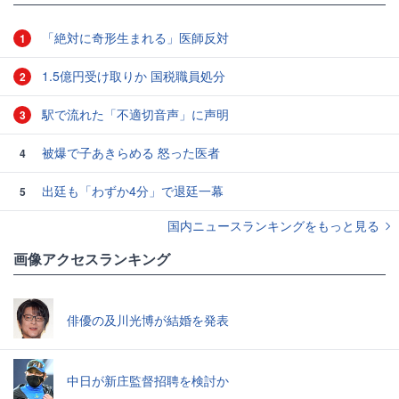
「絶対に奇形生まれる」医師反対
1
1.5億円受け取りか 国税職員処分
2
駅で流れた「不適切音声」に声明
3
被爆で子あきらめる 怒った医者
4
出廷も「わずか4分」で退廷一幕
5
国内ニュースランキングをもっと見る
画像アクセスランキング
俳優の及川光博が結婚を発表
中日が新庄監督招聘を検討か