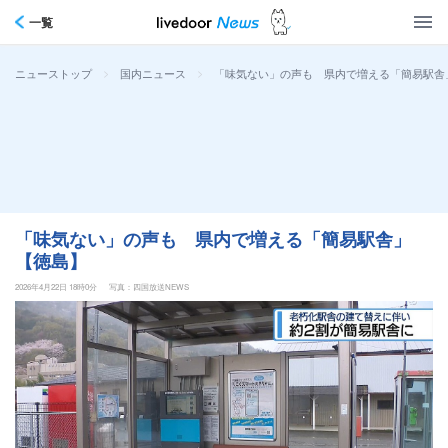
一覧
>
>
「味気ない」の声も 県内で増える「簡易駅舎
ニューストップ
国内ニュース
「味気ない」の声も 県内で増える「簡易駅舎」
【徳島】
2026年4月22日 18時0分
写真：四国放送NEWS