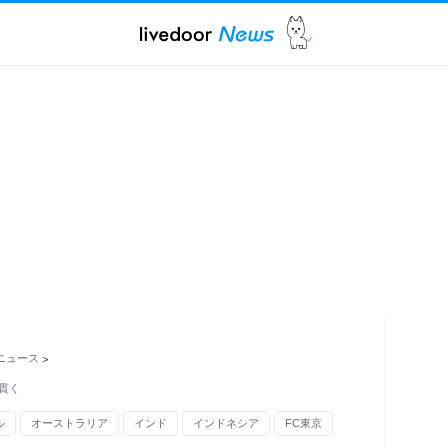
ニュース
>
貫く
ル
オーストラリア
インド
インドネシア
FC東京