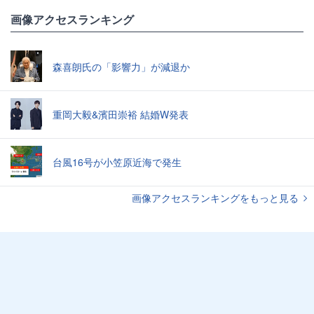
画像アクセスランキング
森喜朗氏の「影響力」が減退か
重岡大毅&濱田崇裕 結婚W発表
台風16号が小笠原近海で発生
画像アクセスランキングをもっと見る