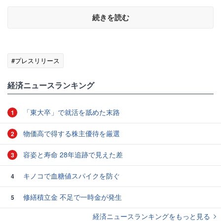
続きを読む
#プレスリリース
経済ニュースランキング
「東大卒」で就活を舐めた末路
1
物価高で得する株主優待を厳選
2
容姿と寿命 28年追跡で見えた差
3
キノコで血糖値スパイクを防ぐ
4
修繕積立金 不足で一時金が発生
5
経済ニュースランキングをもっと見る