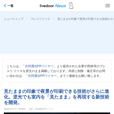
一覧
>
>
見たままの印象で夜景が印刷できる技術がさ
ニューストップ
プレスリリース
こちらは、「
共同通信PRワイヤー
」より提供された企業や団体等のプレ
スリ リースを原文のまま掲載しております。内容と削除・修正等のお問
い合わせは、「
共同通信PRワイヤー
」までご連絡をお願い致します。
見たままの印象で夜景が印刷できる技術がさらに進
化。逆光でも室内を「見たまま」を再現する新技術
を開発。
2026年6月17日 13時30分
写真：共同通信PRワイヤー