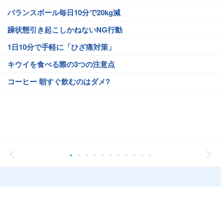
バランスボール毎日10分で20kg減
躁状態引き起こしかねないNG行動
1日10分で手軽に「ひざ痛対策」
キウイを食べる際の3つの注意点
コーヒー 朝すぐ飲むのはダメ?