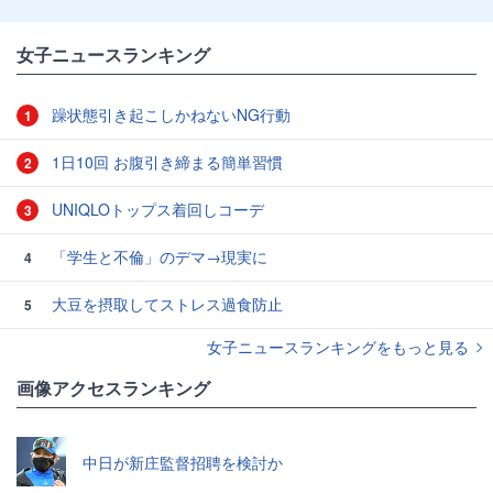
女子ニュースランキング
躁状態引き起こしかねないNG行動
1
1日10回 お腹引き締まる簡単習慣
2
UNIQLOトップス着回しコーデ
3
「学生と不倫」のデマ→現実に
4
大豆を摂取してストレス過食防止
5
女子ニュースランキングをもっと見る
画像アクセスランキング
中日が新庄監督招聘を検討か