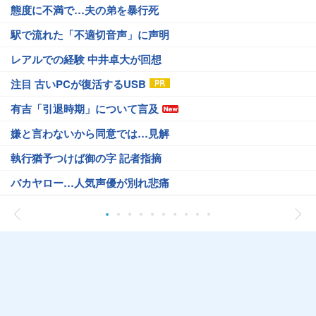
態度に不満で…夫の弟を暴行死
駅で流れた「不適切音声」に声明
レアルでの経験 中井卓大が回想
注目 古いPCが復活するUSB
有吉「引退時期」について言及
嫌と言わないから同意では…見解
執行猶予つけば御の字 記者指摘
バカヤロー…人気声優が別れ悲痛