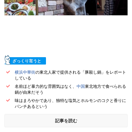
ざっくり言うと
横浜中華街
の東北人家で提供される「豚殺し鍋」をレポート
している
名前ほど暴力的な雰囲気はなく、
中国
東北地方で食べられる
鍋が由来だそう
味はまろやかであり、独特な塩気とホルモンのコクと香りに
パンチあるという
記事を読む