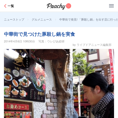
Peachy
一覧
>
>
中華街で発見! 「豚殺し鍋」を出す店に行っ
ニューストップ
グルメニュース
中華街で見つけた豚殺し鍋を実食
2014年4月6日 10時30分
写真：ウレぴあ総研
by ライブドアニュース編集部