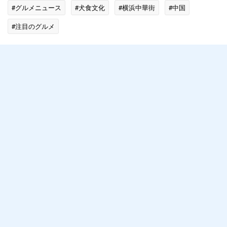
#グルメニュース
#犬食文化
#横浜中華街
#中国
#注目のグルメ