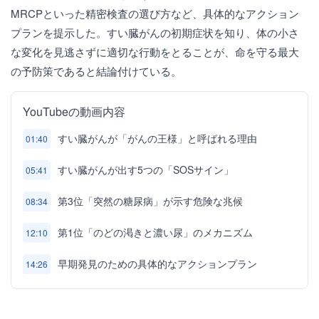
MRCPといった精密検査の選び方など、具体的なアクション
プランを提示した。すい臓がんの初期症状を知り、体の小さ
な変化を見逃さずに適切な行動をとることが、命を守る最大
の予防策であると結論付けている。
YouTubeの動画内容
すい臓がんが「がんの王様」と呼ばれる理由
01:40
すい臓がんが出す5つの「SOSサイン」
05:41
第3位「突然の糖尿病」が示す危険な兆候
08:34
第1位「のどの渇きと濃い尿」のメカニズム
12:10
早期発見のための具体的なアクションプラン
14:26