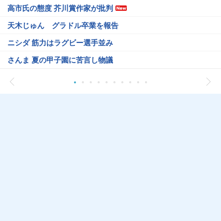
高市氏の態度 芥川賞作家が批判
天木じゅん グラドル卒業を報告
ニシダ 筋力はラグビー選手並み
さんま 夏の甲子園に苦言し物議