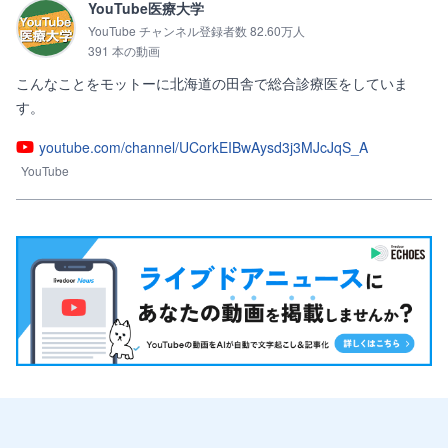
YouTube医療大学
YouTube チャンネル登録者数 82.60万人
391 本の動画
こんなことをモットーに北海道の田舎で総合診療医をしていま
す。
youtube.com/channel/UCorkEIBwAysd3j3MJcJqS_A
YouTube