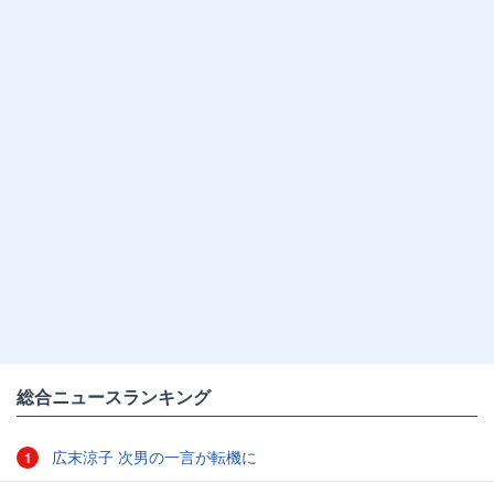
総合ニュースランキング
広末涼子 次男の一言が転機に
1