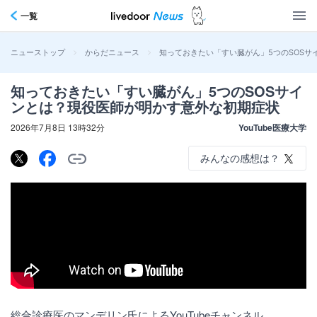
一覧
>
>
知っておきたい「すい臓がん」5つのSOS
ニューストップ
からだニュース
知っておきたい「すい臓がん」5つのSOSサイ
ンとは？現役医師が明かす意外な初期症状
2026年7月8日 13時32分
YouTube医療大学
みんなの感想は？
総合診療医のマンデリン氏によるYouTubeチャンネル