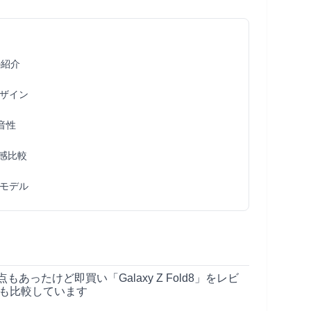
の紹介
ザイン
音性
鍵感比較
モデル
あったけど即買い「Galaxy Z Fold8」をレビ
iとも比較しています