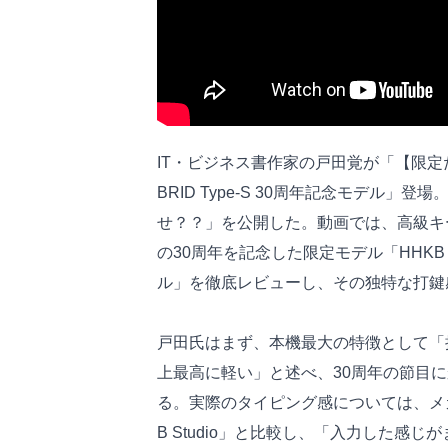
IT・ビジネス書作家の戸田覚が「【限定だ急げ！
BRID Type-S 30周年記念モデル
せ？？」を公開した。動画では、高級キーボード「
の30周年を記念した限定モデル「HHKB Profe
ル」を徹底レビューし、その独特な打鍵
戸田氏はまず、本機最大の特徴として「押
上最高に軽い」と述べ、30周年の節目
る。実際のタイピング感については、メ
B Studio」と比較し、「入力した感