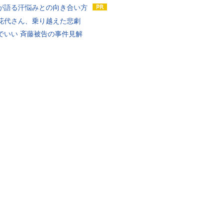
が語る汗悩みとの向き合い方
花代さん、乗り越えた悲劇
でいい 斉藤被告の事件見解