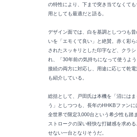
の特性により、下まで突き当てなくても
用としても最適だと語る。
デザイン面では、白を基調としつつも昔
いを「エモくて良い」と絶賛。赤く彩られ
されたスッキリとした印字など、クラシ
れ、「30年前の気持ちになって使うような
接続の両方に対応し、用途に応じて乾電
も紹介している。
総括として、戸田氏は本機を「沼にはま
う」としつつも、長年のHHKBファン
全世界で限定3,000台という希少性も踏
ストロークの深い軽快な打鍵感を求める
せない一台となりそうだ。