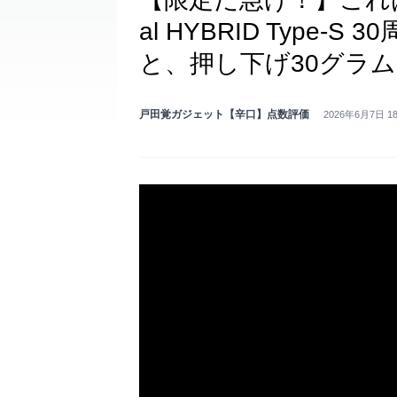
al HYBRID Type
と、押し下げ30グラ
戸田覚ガジェット【辛口】点数評価
2026年6月7日 1