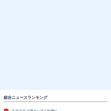
総合ニュースランキング
広末涼子 次男の一言が転機に