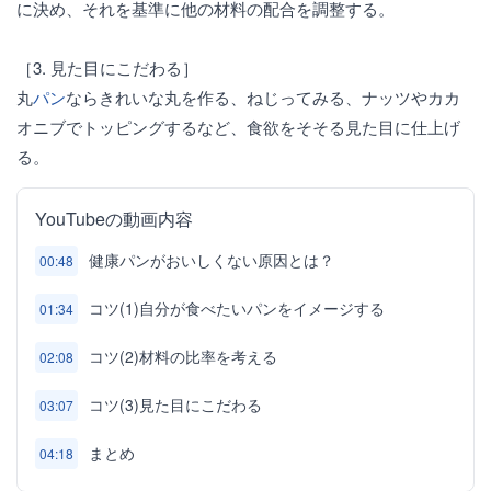
に決め、それを基準に他の材料の配合を調整する。
［3. 見た目にこだわる］
丸
パン
ならきれいな丸を作る、ねじってみる、ナッツやカカ
オニブでトッピングするなど、食欲をそそる見た目に仕上げ
る。
YouTubeの動画内容
健康パンがおいしくない原因とは？
00:48
コツ(1)自分が食べたいパンをイメージする
01:34
コツ(2)材料の比率を考える
02:08
コツ(3)見た目にこだわる
03:07
まとめ
04:18