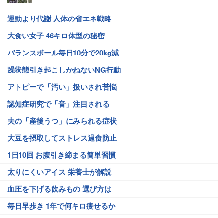
運動より代謝 人体の省エネ戦略
大食い女子 46キロ体型の秘密
バランスボール毎日10分で20kg減
躁状態引き起こしかねないNG行動
アトピーで「汚い」扱いされ苦悩
認知症研究で「音」注目される
夫の「産後うつ」にみられる症状
大豆を摂取してストレス過食防止
1日10回 お腹引き締まる簡単習慣
太りにくいアイス 栄養士が解説
血圧を下げる飲みもの 選び方は
毎日早歩き 1年で何キロ痩せるか