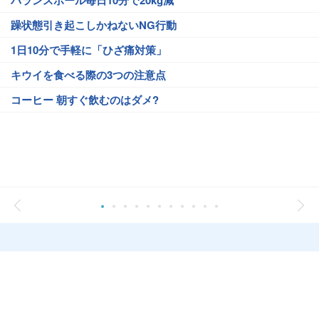
バランスボール毎日10分で20kg減
躁状態引き起こしかねないNG行動
1日10分で手軽に「ひざ痛対策」
キウイを食べる際の3つの注意点
コーヒー 朝すぐ飲むのはダメ?