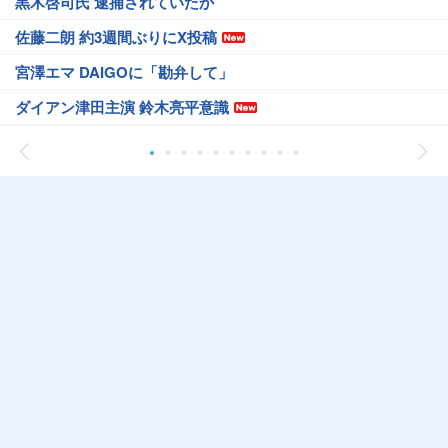
黒木啓司氏 逮捕されていたか
佐藤二朗 約3週間ぶりにX投稿
宮澤エマ DAIGOに「勘弁して」
ダイアン津田主演 鈴木亮平意識