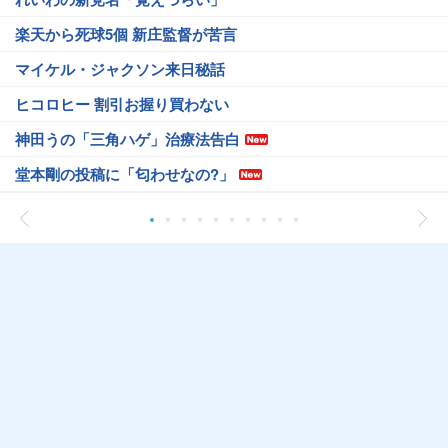
楽天から死球5個 新庄監督が苦言
マイケル・ジャクソン来日秘話
ヒコロヒー 割引お握り買わない
神田うの「三角ハゲ」治療法告白
堂本剛の投稿に「匂わせなの?」