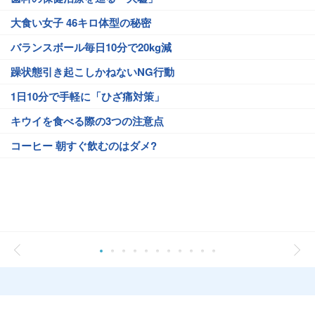
大食い女子 46キロ体型の秘密
バランスボール毎日10分で20kg減
躁状態引き起こしかねないNG行動
1日10分で手軽に「ひざ痛対策」
キウイを食べる際の3つの注意点
コーヒー 朝すぐ飲むのはダメ?