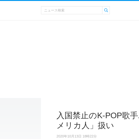
入国禁止のK-POP歌
メリカ人」扱い
2020年10月13日 18時22分