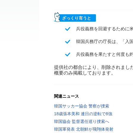
ざっくり言うと
兵役義務を回避するために米
韓国兵務庁の庁長は、「入
兵役義務を果たすと何度も
提供社の都合により、削除されまし
概要のみ掲載しております。
関連ニュース
韓国サッカー協会 警察が捜索
18歳張本美和 連日の逆転で8強
韓国協会 監督選任巡り捜索へ
韓国軍発表 北朝鮮が飛翔体発射