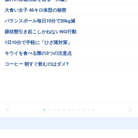
大食い女子 46キロ体型の秘密
バランスボール毎日10分で20kg減
躁状態引き起こしかねないNG行動
1日10分で手軽に「ひざ痛対策」
キウイを食べる際の3つの注意点
コーヒー 朝すぐ飲むのはダメ?