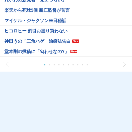
楽天から死球5個 新庄監督が苦言
マイケル・ジャクソン来日秘話
ヒコロヒー 割引お握り買わない
神田うの「三角ハゲ」治療法告白
堂本剛の投稿に「匂わせなの?」