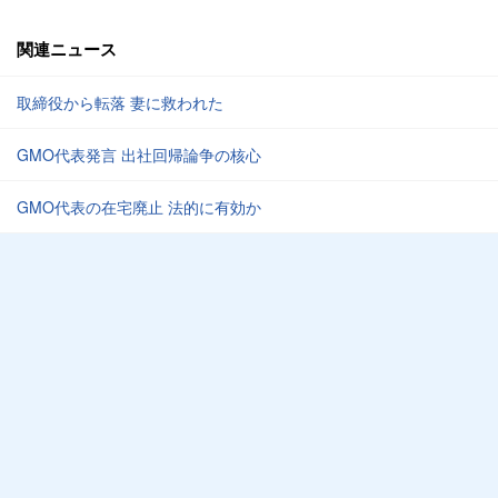
関連ニュース
取締役から転落 妻に救われた
GMO代表発言 出社回帰論争の核心
GMO代表の在宅廃止 法的に有効か