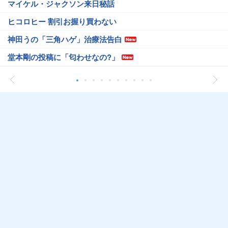
マイケル・ジャクソン来日秘話
ヒコロヒー 割引お握り買わない
神田うの「三角ハゲ」治療法告白
堂本剛の投稿に「匂わせなの?」