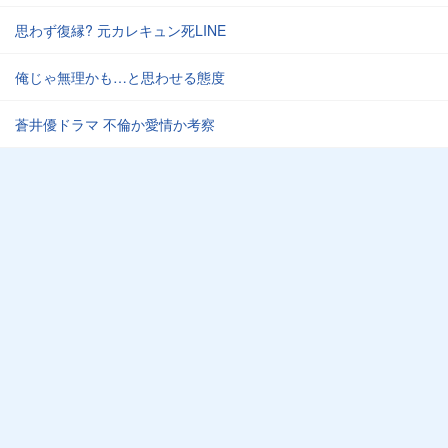
思わず復縁? 元カレキュン死LINE
俺じゃ無理かも…と思わせる態度
蒼井優ドラマ 不倫か愛情か考察