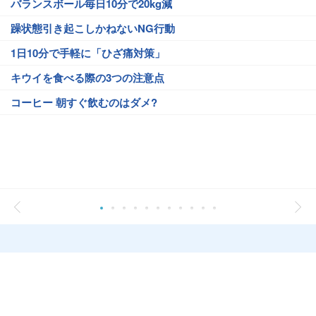
バランスボール毎日10分で20kg減
躁状態引き起こしかねないNG行動
1日10分で手軽に「ひざ痛対策」
キウイを食べる際の3つの注意点
コーヒー 朝すぐ飲むのはダメ?