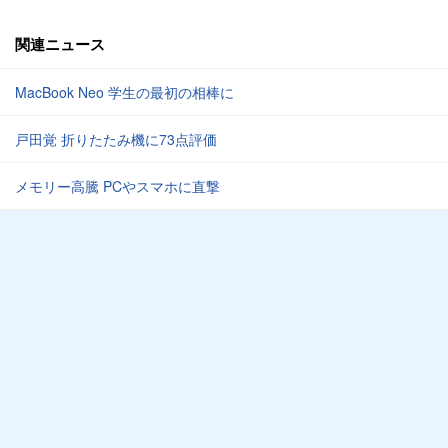
関連ニュース
MacBook Neo 学生の最初の相棒に
戸田覚 折りたたみ機に73点評価
メモリー高騰 PCやスマホに直撃