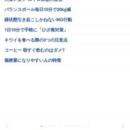
バランスボール毎日10分で20kg減
躁状態引き起こしかねないNG行動
1日10分で手軽に「ひざ痛対策」
キウイを食べる際の3つの注意点
コーヒー 朝すぐ飲むのはダメ?
脳梗塞になりやすい人の特徴