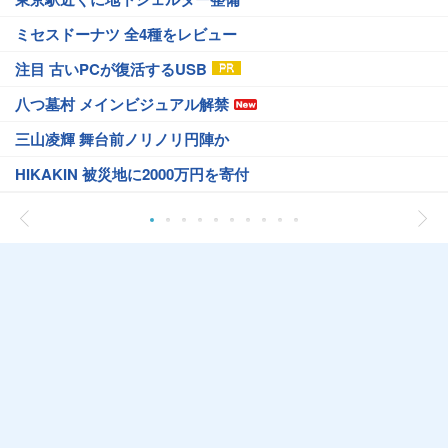
ミセスドーナツ 全4種をレビュー
注目 古いPCが復活するUSB
八つ墓村 メインビジュアル解禁
三山凌輝 舞台前ノリノリ円陣か
HIKAKIN 被災地に2000万円を寄付