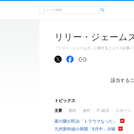
リリー・ジェーム
『リリー・ジェームズ』に関するニュース記事一
該当する
トピックス
主要
国内
海外
IT 経済
スポーツ
家の隣が民泊「トラウマなった」
九州新幹線の再開「8月中」示唆