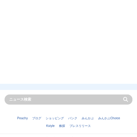
Peachy
ブログ
ショッピング
バンク
みんかぶ
みんかぶChoice
Kstyle
株探
プレスリリース