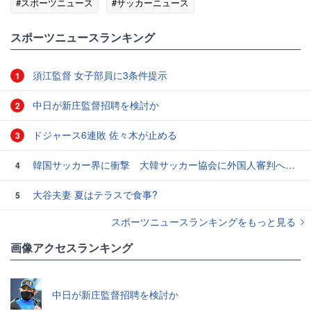
#スポーツニュース
#サッカーニュース
スポーツニュースランキング
須江監督 女子部員に3条件提示
1
中日が新庄監督招聘を検討か
2
ドジャース6連敗 佐々木が止める
3
韓国サッカー界に衝撃 大韓サッカー協会に外国人審判への“性的接待”疑惑 韓国メディアが報道
4
大谷夫妻 夏はテラスで食事?
5
スポーツニュースランキングをもっと見る
画像アクセスランキング
中日が新庄監督招聘を検討か