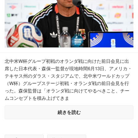
北中米W杯グループ初戦のオランダ戦に向けた前日会見に出
席した日本代表・森保一監督が現地時間6月13日、アメリカ・
テキサス州のダラス・スタジアムで、北中米ワールドカップ
（W杯）グループステージ初戦・オランダ戦の前日会見を行
った。森保監督は「オランダ戦に向けてやるべきこと、チー
ムコンセプトを積み上げてきま
続きを読む