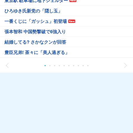
東京駅 駐車場に地下シェルター
ひろゆき氏新党の「隠し玉」
一番くじに「ガッシュ」初登場
張本智和 中国勢撃破で8強入り
結婚してる? さかなクンが回答
豊臣兄弟! 茶々に「美人過ぎる」