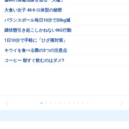
大食い女子 46キロ体型の秘密
バランスボール毎日10分で20kg減
躁状態引き起こしかねないNG行動
1日10分で手軽に「ひざ痛対策」
キウイを食べる際の3つの注意点
コーヒー 朝すぐ飲むのはダメ?