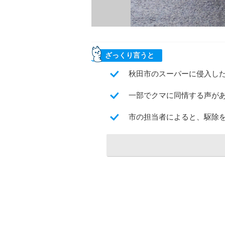
ざっくり言うと
秋田市のスーパーに侵入し
一部でクマに同情する声が
市の担当者によると、駆除