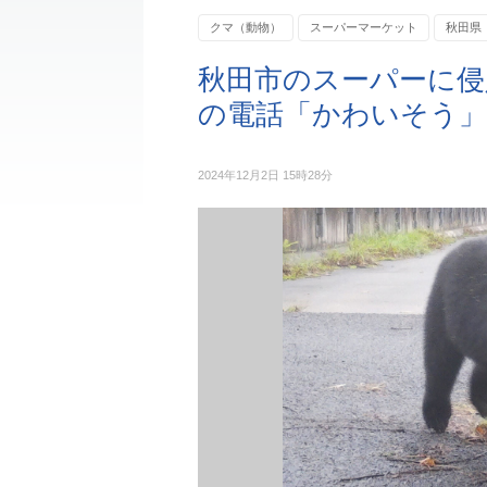
クマ（動物）
スーパーマーケット
秋田県
秋田市のスーパーに侵
の電話「かわいそう」
2024年12月2日 15時28分