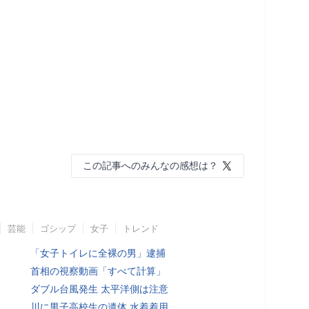
この記事へのみんなの感想は？
芸能
ゴシップ
女子
トレンド
「女子トイレに全裸の男」逮捕
首相の視察動画「すべて計算」
ダブル台風発生 太平洋側は注意
川に男子高校生の遺体 水着着用