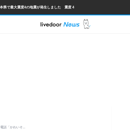
熊本県で最大震度4の地震が発生しました 震度 4
の電話「かわいそ…