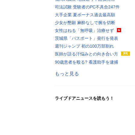
司法試験 受験者のPC不具合247件
大手企業 夏ボーナス過去最高額
少女が懇願 麻酔なしで腕を切断
女性はねる「無呼吸」治療せず
茨城県「パスポート」発行を発表
週刊ジャンプ 初の100万部割れ
医師が語る汗悩みとの向き合い方
90歳患者を殴る? 看護助手を逮捕
もっと見る
ライブドアニュースを読もう！