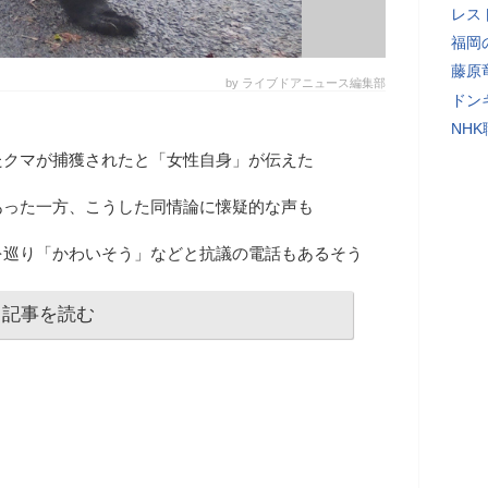
レス
福岡
藤原
by ライブドアニュース編集部
ドン
NH
たクマが捕獲されたと「女性自身」が伝えた
あった一方、こうした同情論に懐疑的な声も
を巡り「かわいそう」などと抗議の電話もあるそう
記事を読む