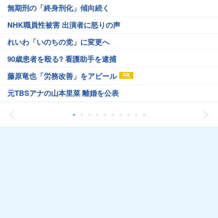
無期刑の「終身刑化」傾向続く
NHK職員性被害 出演者に怒りの声
れいわ「いのちの党」に変更へ
90歳患者を殴る? 看護助手を逮捕
藤原竜也「労務改善」をアピール
元TBSアナの山本里菜 離婚を公表