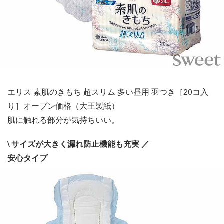
エリス 素肌のきもち 超スリム 多い昼用 羽つき［20コ入
り］オープン価格（大王製紙）
肌に触れる部分が気持ちいい。
\ サイズが大きく漏れ防止機能も充実 ／
安心タイプ