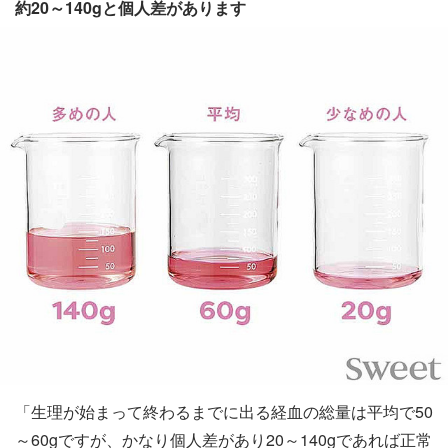
約20～140gと個人差があります
「生理が始まって終わるまでに出る経血の総量は平均で50
～60gですが、かなり個人差があり20～140gであれば正常