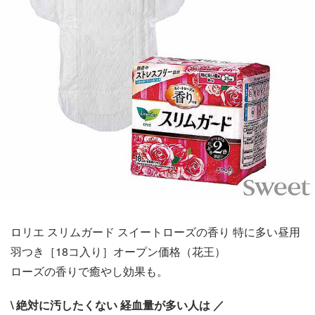
ロリエ スリムガード スイートローズの香り 特に多い昼用
羽つき［18コ入り］オープン価格（花王）
ローズの香りで癒やし効果も。
\ 絶対に汚したくない 経血量が多い人は ／