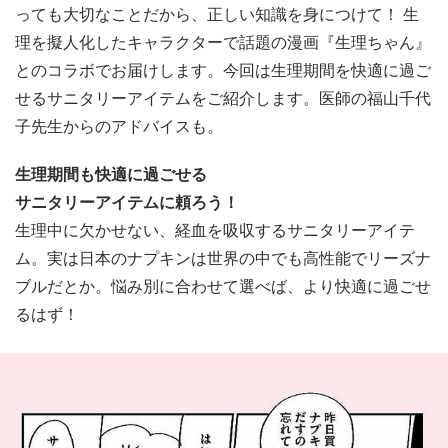
っても大切なことだから、正しい知識を身につけて！ 生
理を擬人化したキャラクターで話題の漫画『生理ちゃん』
とのコラボでお届けします。今回は生理期間を快適に過ご
せるサニタリーアイテムをご紹介します。医師の福山千代
子先生からのアドバイスも。
生理期間も快適に過ごせる
サニタリーアイテムに頼ろう！
生理中に欠かせない、経血を吸収するサニタリーアイテ
ム。実は日本のナプキンは世界の中でも高性能でリーズナ
ブルだとか。悩み別に合わせて選べば、より快適に過ごせ
るはず！