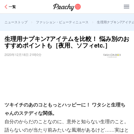
Peachy
一覧
>
>
生理用ナプキン7アイテム
ニューストップ
ファッション・ビューティニュース
生理用ナプキン7アイテムを比較！ 悩み別のお
すすめポイントも［夜用、ソフィetc.］
2020年12月18日 21時0分
ツキイチのあのコともっとハッピーに！ ワタシと生理ち
ゃんのステディな関係。
自分のからだのことなのに、意外と知らない生理のこと。
語らないのが当たり前みたいな風潮があるけど……実はと