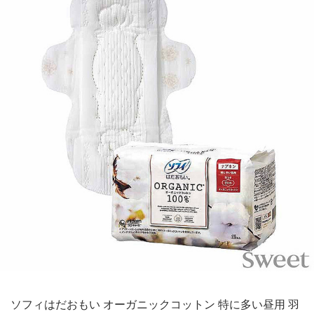
ソフィはだおもい オーガニックコットン 特に多い昼用 羽