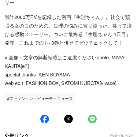
リー
累計2000万PVを記録した漫画『生理ちゃん』。社会で頑
張る女のコのための、生理の悩みに寄り添った、笑って泣
ける感動ストーリー。ついに最終巻『生理ちゃん 4日目』
発売。これまでの1～3巻と併せてぜひチェックして！
※ 画像・文章の無断転載はご遠慮くださいphoto_MAYA
KAJITA[e7]
special thanks_KEN KOYAMA
web edit_FASHION BOX, SATOMI KUBOTA[vivace]
#ファッション・ビューティニュース
外部リンク
FASHION BOX