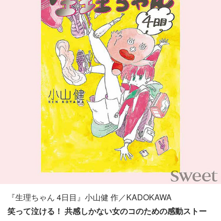
『生理ちゃん 4日目』小山健 作／KADOKAWA
笑って泣ける！ 共感しかない女のコのための感動ストー