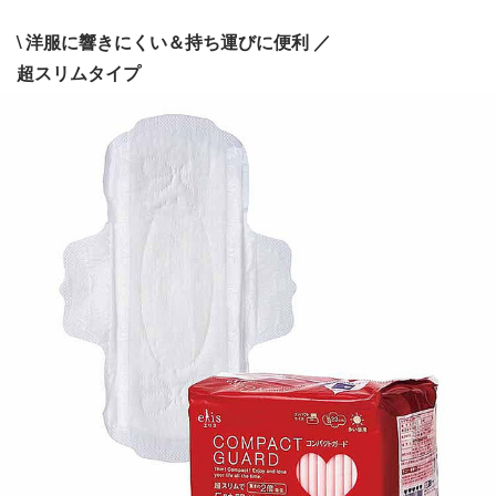
\ 洋服に響きにくい＆持ち運びに便利 ／
超スリムタイプ