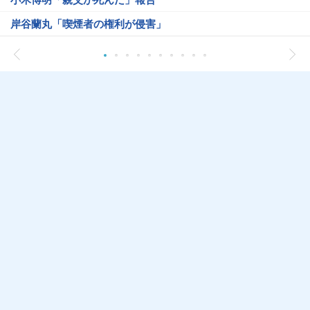
岸谷蘭丸「喫煙者の権利が侵害」