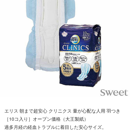
エリス 朝まで超安心 クリニクス 量が心配な人用 羽つき
［10コ入り］オープン価格（大王製紙）
過多月経の経血トラブルに着目した安心サイズ。