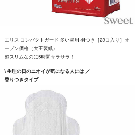
エリス コンパクトガード 多い昼用 羽つき［23コ入り］オ
ープン価格（大王製紙）
超スリムなのに5時間サラサラ！
\ 生理の日のニオイが気になる人には ／
香りつきタイプ