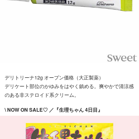
デリトリーナ12g オープン価格（大正製薬）
デリケート部位のかゆみをはやく鎮める。爽やかで清涼感
のある非ステロイド系クリーム。
\ NOW ON SALE♡ ／『生理ちゃん 4日目』