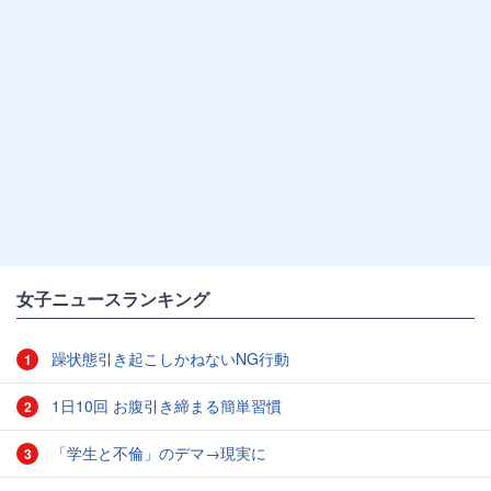
女子ニュースランキング
躁状態引き起こしかねないNG行動
1
1日10回 お腹引き締まる簡単習慣
2
「学生と不倫」のデマ→現実に
3