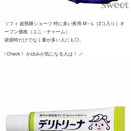
ソフィ 超熟睡ショーツ 特に多い夜用 M～L［2コ入り］オ
ープン価格（ユニ・チャーム）
就寝時だけでなく量が多い人にも◎。
\ Check！ かゆみが気になる人は！ ／