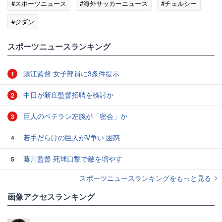
#スポーツニュース
#海外サッカーニュース
#チェルシー
#ジダン
スポーツニュースランキング
須江監督 女子部員に3条件提示
1
中日が新庄監督招聘を検討か
2
巨人のベテラン左腕が「密会」か
3
若手だらけの巨人がV争い 困惑
4
藤川監督 死球口撃で敵を増やす
5
スポーツニュースランキングをもっと見る
画像アクセスランキング