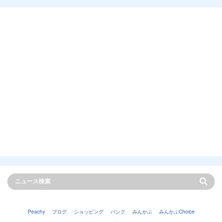
Peachy
ブログ
ショッピング
バンク
みんかぶ
みんかぶChoice