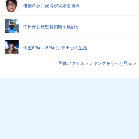
俳優の及川光博が結婚を発表
中日が新庄監督招聘を検討か
体重62kg→82kgに 寺田心の生活
画像アクセスランキングをもっと見る