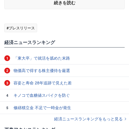
続きを読む
#プレスリリース
経済ニュースランキング
「東大卒」で就活を舐めた末路
1
物価高で得する株主優待を厳選
2
容姿と寿命 28年追跡で見えた差
3
キノコで血糖値スパイクを防ぐ
4
修繕積立金 不足で一時金が発生
5
経済ニュースランキングをもっと見る