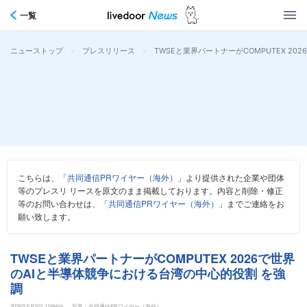
一覧
>
>
TWSEと業界パートナーがCOMPUTEX 2
ニューストップ
プレスリリース
こちらは、「
共同通信PRワイヤー（海外）
」より提供された企業や団体
等のプレスリ リースを原文のまま掲載しております。内容と削除・修正
等のお問い合わせは、「
共同通信PRワイヤー（海外）
」までご連絡をお
願い致します。
TWSEと業界パートナーがCOMPUTEX 2026で世界
のAIと半導体競争における台湾の中心的役割 を強
調
2026年6月5日 11時6分
写真：共同通信PRワイヤー（海外）