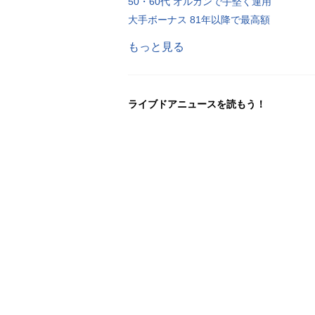
50・60代 オルカンで手堅く運用
大手ボーナス 81年以降で最高額
もっと見る
ライブドアニュースを読もう！