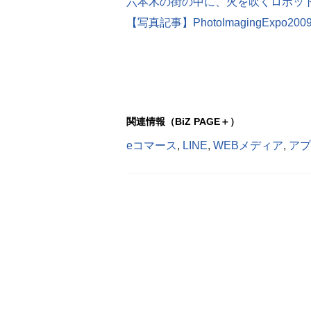
六本木の街の中に、火を吹くロボッ
【写真記事】PhotoImagingExp
関連情報（BiZ PAGE＋）
eコマース
,
LINE
,
WEBメディア
,
アプ