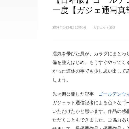
一度【ガジェ通写真
2009年5月24日 15時0分
ガジェット通信
湿気を帯びた風が、カラダにまとわ
備を整えはじめ、もうすぐやってく
かった連休の事でも少し思い出して
しょう。
先々週公開した記事
ゴールデンウ
ガジェット通信記者による色々なゴ
いただけたかと思います。作品の感
ただくこともできました。ご協力あ
せまして、最優秀作品・優秀作品・