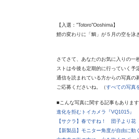
【入選：”Totoro”Ooshima】
鯉の変わりに「鯛」が５月の空を泳
さてさて、あなたのお気に入りの一
ストは今後も定期的に行っていく予
通信を読まれている方からの写真の
ご応募くださいね。（
すべての写真
■こんな写真に関する記事もあります
進化を拒むトイカメラ『VQ1015』
【サクラ】春ですね！ 団子より花
【新製品】モニター角度が自由に動く