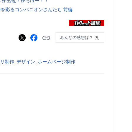
トが出現！かっけー！！
o2009を彩るコンパニオンさんたち 前編
みんなの感想は？
リ制作
,
デザイン
,
ホームページ制作