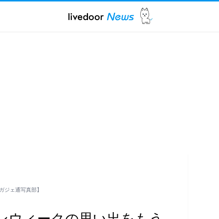
ガジェ通写真部】
ンウィークの思い出をもう