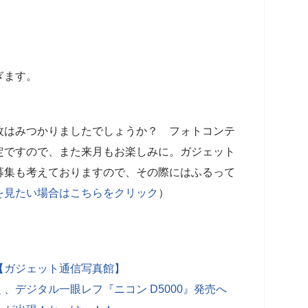
ぎます。
枚はみつかりましたでしょうか？ フォトコンテ
定ですので、また来月もお楽しみに。ガジェット
募集も考えておりますので、その際にはふるって
を見たい場合はこちらをクリック
）
【ガジェット通信写真館】
、デジタル一眼レフ『ニコン D5000』発売へ