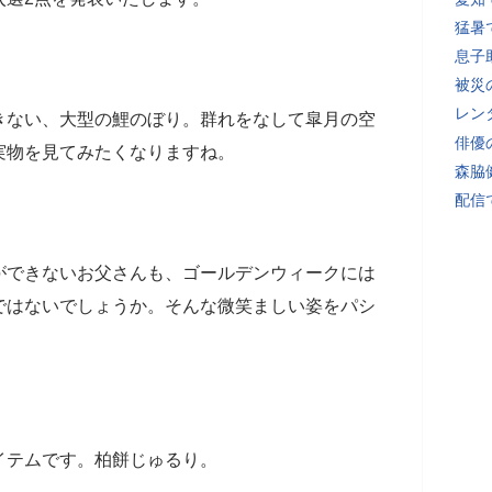
猛暑
息子
被災
レン
きない、大型の鯉のぼり。群れをなして皐月の空
俳優
実物を見てみたくなりますね。
森脇
配信
ができないお父さんも、ゴールデンウィークには
ではないでしょうか。そんな微笑ましい姿をパシ
イテムです。柏餅じゅるり。