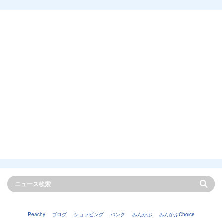
Peachy
ブログ
ショッピング
バンク
みんかぶ
みんかぶChoice