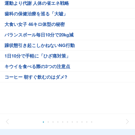
運動より代謝 人体の省エネ戦略
歯科の保健治療を巡る「大嘘」
大食い女子 46キロ体型の秘密
バランスボール毎日10分で20kg減
躁状態引き起こしかねないNG行動
1日10分で手軽に「ひざ痛対策」
キウイを食べる際の3つの注意点
コーヒー 朝すぐ飲むのはダメ?