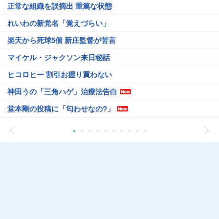
正常な組織を誤摘出 重篤な状態
れいわの新党名「覚えづらい」
楽天から死球5個 新庄監督が苦言
マイケル・ジャクソン来日秘話
ヒコロヒー 割引お握り買わない
神田うの「三角ハゲ」治療法告白
堂本剛の投稿に「匂わせなの?」