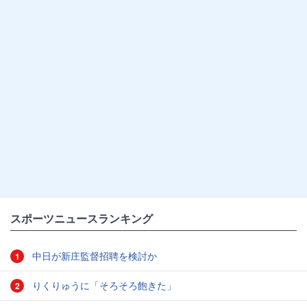
スポーツニュースランキング
中日が新庄監督招聘を検討か
1
りくりゅうに「そろそろ飽きた」
2