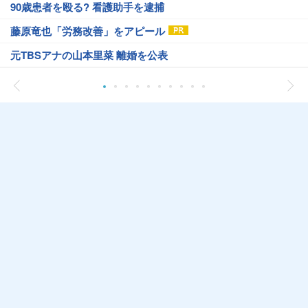
90歳患者を殴る? 看護助手を逮捕
藤原竜也「労務改善」をアピール
元TBSアナの山本里菜 離婚を公表