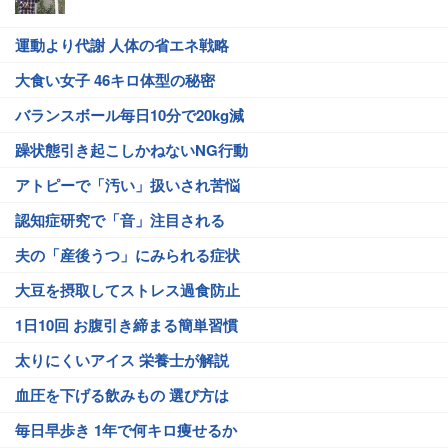
運動より代謝 人体の省エネ戦略
大食い女子 46キロ体型の秘密
バランスボール毎日10分で20kg減
躁状態引き起こしかねないNG行動
アトピーで「汚い」扱いされ苦悩
認知症研究で「音」注目される
夫の「産後うつ」にみられる症状
大豆を摂取してストレス過食防止
1日10回 お腹引き締まる簡単習慣
太りにくいアイス 栄養士が解説
血圧を下げる飲みもの 選び方は
毎日早歩き 1年で何キロ痩せるか