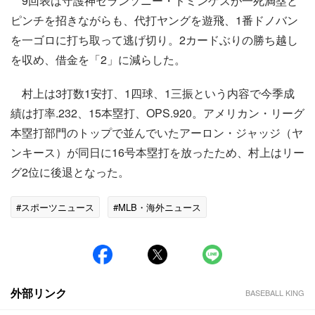
9回表は守護神セランソニー・ドミンゲスが一死満塁と
ピンチを招きながらも、代打ヤングを遊飛、1番ドノバン
を一ゴロに打ち取って逃げ切り。2カードぶりの勝ち越し
を収め、借金を「2」に減らした。
村上は3打数1安打、1四球、1三振という内容で今季成
績は打率.232、15本塁打、OPS.920。アメリカン・リーグ
本塁打部門のトップで並んでいたアーロン・ジャッジ（ヤ
ンキース）が同日に16号本塁打を放ったため、村上はリー
グ2位に後退となった。
#スポーツニュース
#MLB・海外ニュース
外部リンク
BASEBALL KING