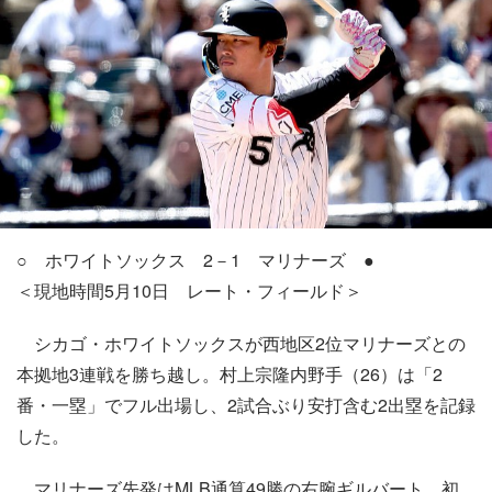
○ ホワイトソックス 2－1 マリナーズ ●
＜現地時間5月10日 レート・フィールド＞
シカゴ・ホワイトソックスが西地区2位マリナーズとの
本拠地3連戦を勝ち越し。村上宗隆内野手（26）は「2
番・一塁」でフル出場し、2試合ぶり安打含む2出塁を記録
した。
マリナーズ先発はMLB通算49勝の右腕ギルバート。初