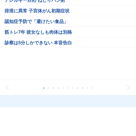
アレルギー対応 ねじりパン術
排泄に異常 子宮体がん初期症状
認知症予防で「避けたい食品」
筋トレ7年 彼女なしも肉体は別格
診察は5分しかできない 本音告白