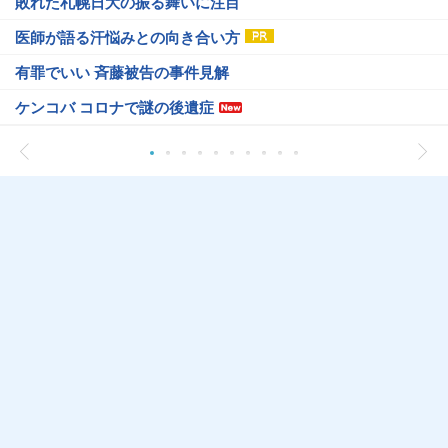
敗れた札幌日大の振る舞いに注目
医師が語る汗悩みとの向き合い方
有罪でいい 斉藤被告の事件見解
ケンコバ コロナで謎の後遺症