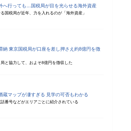
外へ行っても…国税局が目を光らせる海外資産
せる国税局が近年、力を入れるのが「海外資産」
滞納 東京国税局が口座を差し押さえ約8億円を徴
局と協力して、およそ8億円を徴収した
酒蔵マップが凄すぎる 見学の可否もわかる
電話番号などがエリアごとに紹介されている