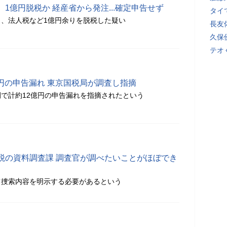
1億円脱税か 経産省から発注...確定申告せず
タイ
、法人税など1億円余りを脱税した疑い
長友
久保
テオ
12億円の申告漏れ 東京国税局が調査し指摘
年間で計約12億円の申告漏れを指摘されたという
税の資料調査課 調査官が調べたいことがほぼでき
て捜索内容を明示する必要があるという