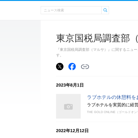
東京国税局調査部
『東京国税局調査部（マルサ）』に関するニュー
す。
2023年8月1日
ラブホテルの休憩料を
ラブホテルを実質的に経
THE GOLD ONLINE（ゴールドオ
2022年12月12日