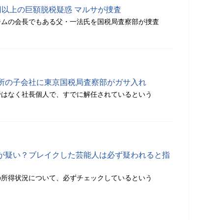
円以上の巨額脱税疑惑 マルサが捜査
ジムの会長でもある父・一法氏を国税局査察部が捜査
所の子会社に東京国税局査察部がガサ入れ
ではなく社長個人で、すでに解任されているという
が疑い？ブレイクした芸能人は必ず疑われると指
の所得状況について、必ずチェックしているという