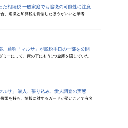
った相続税 一般家庭でも追徴の可能性に注意
場合、追徴と加算税を覚悟したほうがいいと筆者
部、通称「マルサ」が脱税手口の一部を公開
ダミーにして、床の下にもう1つ金庫を隠していた
マルサ」 潜入、張り込み、愛人調査の実態
の権限を持ち、情報に対するガードが堅いことで有名