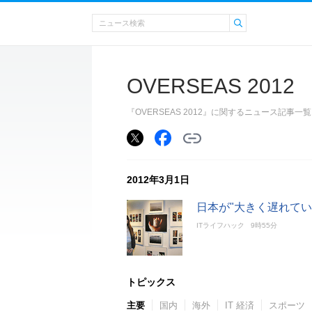
OVERSEAS 2012
『OVERSEAS 2012』に関するニュース記
2012年3月1日
日本が"大きく遅れてい
ITライフハック
9時55分
トピックス
主要
国内
海外
IT 経済
スポーツ