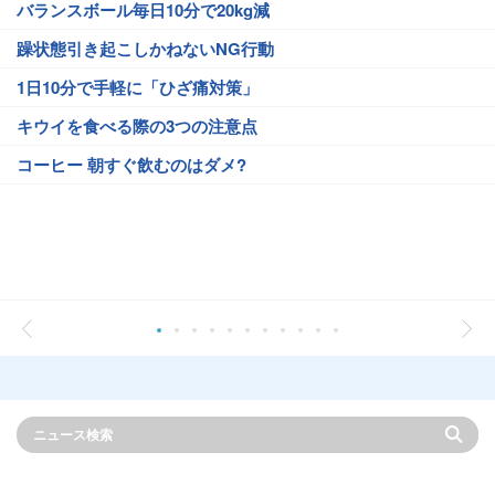
バランスボール毎日10分で20kg減
躁状態引き起こしかねないNG行動
1日10分で手軽に「ひざ痛対策」
キウイを食べる際の3つの注意点
コーヒー 朝すぐ飲むのはダメ?