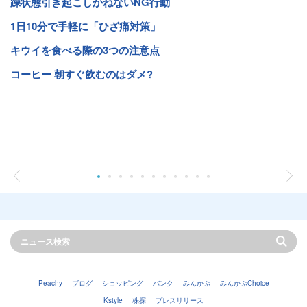
躁状態引き起こしかねないNG行動
1日10分で手軽に「ひざ痛対策」
キウイを食べる際の3つの注意点
コーヒー 朝すぐ飲むのはダメ?
Peachy
ブログ
ショッピング
バンク
みんかぶ
みんかぶChoice
Kstyle
株探
プレスリリース