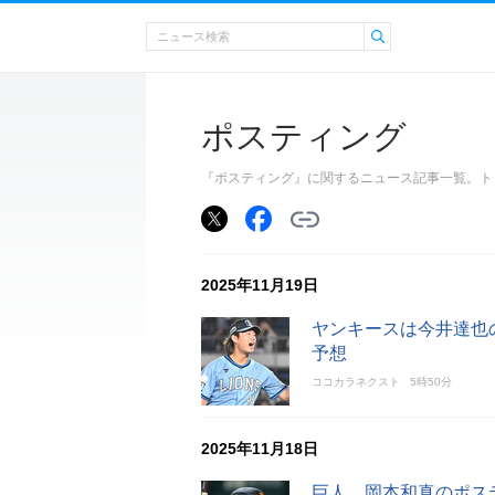
ポスティング
『ポスティング』に関するニュース記事一覧。ト
2025年11月19日
ヤンキースは今井達也
予想
ココカラネクスト
5時50分
2025年11月18日
巨人、岡本和真のポス