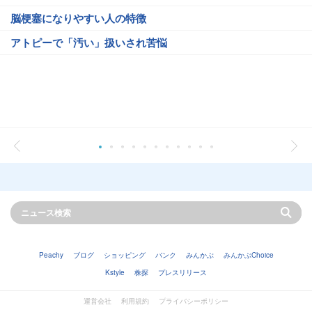
脳梗塞になりやすい人の特徴
アトピーで「汚い」扱いされ苦悩
Peachy
ブログ
ショッピング
バンク
みんかぶ
みんかぶChoice
Kstyle
株探
プレスリリース
運営会社
利用規約
プライバシーポリシー