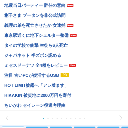
地震当日パーティー 辞任の意向
彬子さま ブータンを非公式訪問
義理の弟を死亡させたか 女逮捕
東京駅近くに地下シェルター整備
タイの学校で銃撃 生徒ら6人死亡
ジャパネット 半ズボン認める
ミセスドーナツ 全4種をレビュー
注目 古いPCが復活するUSB
HOT LIMIT披露へ「アレ着ます」
HIKAKIN 被災地に2000万円を寄付
ちいかわ セイレーン役選考理由