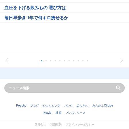
血圧を下げる飲みもの 選び方は
毎日早歩き 1年で何キロ痩せるか
Peachy
ブログ
ショッピング
バンク
みんかぶ
みんかぶChoice
Kstyle
株探
プレスリリース
運営会社
利用規約
プライバシーポリシー