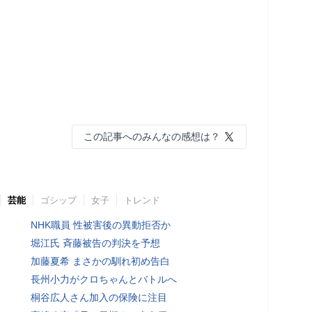
この記事へのみんなの感想は？
芸能
ゴシップ
女子
トレンド
NHK職員 性被害後の異動拒否か
堀江氏 斉藤被告の判決を予想
加藤夏希 まさかの馴れ初め告白
長州小力がクロちゃんとバトルへ
桐谷広人さん加入の保険に注目