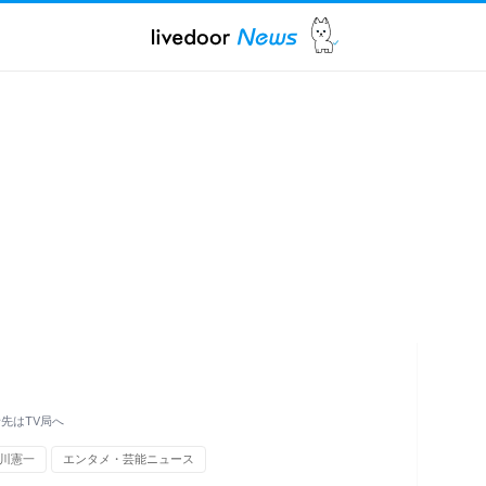
先はTV局へ
川憲一
エンタメ・芸能ニュース