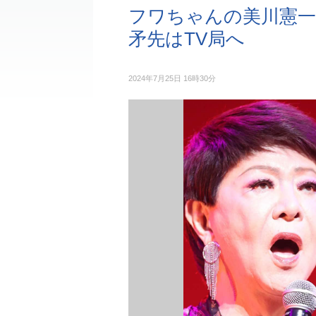
フワちゃんの美川憲一
矛先はTV局へ
2024年7月25日 16時30分