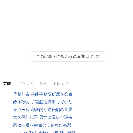
この記事へのみんなの感想は？
芸能
ゴシップ
女子
トレンド
佐藤佳奈 芸能事務所所属を発表
鈴木砂羽 子宮筋腫摘出していた
ラウール 印象的な逆転劇の背景
大久保佳代子 男性に貢いだ過去
高校中退を余儀なくされた亀梨
マツコが服を洗わない期間に衝撃