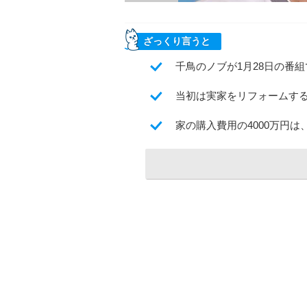
ざっくり言うと
千鳥のノブが1月28日の番
当初は実家をリフォームす
家の購入費用の4000万円