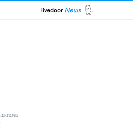
円はほぼ全負担