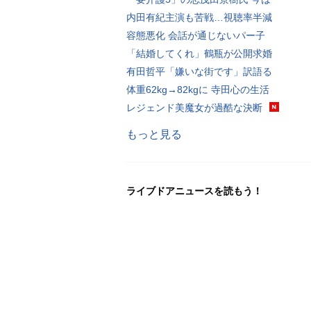
内田有紀主演も苦戦…視聴率半減
容態悪化 会話が通じないパー子
「結婚してくれ」鶴瓶が公開求婚
有田哲平「嫌いな街です」訳語る
体重62kg→82kgに 寺田心の生活
レジェンド美魔女が過酷な決断
もっと見る
ライブドアニュースを読もう！