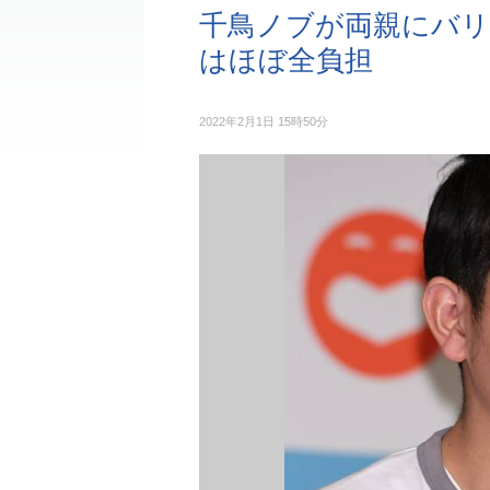
千鳥ノブが両親にバリア
はほぼ全負担
2022年2月1日 15時50分