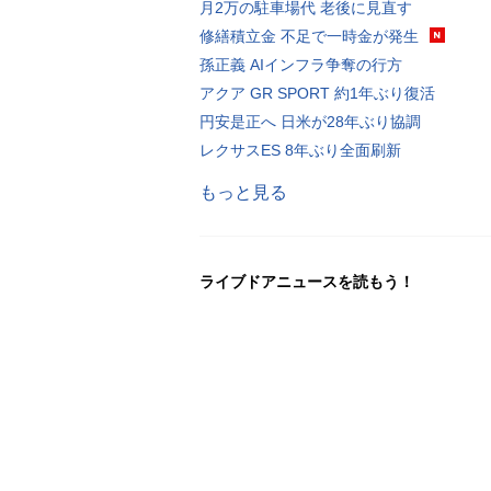
月2万の駐車場代 老後に見直す
修繕積立金 不足で一時金が発生
孫正義 AIインフラ争奪の行方
アクア GR SPORT 約1年ぶり復活
円安是正へ 日米が28年ぶり協調
レクサスES 8年ぶり全面刷新
もっと見る
ライブドアニュースを読もう！