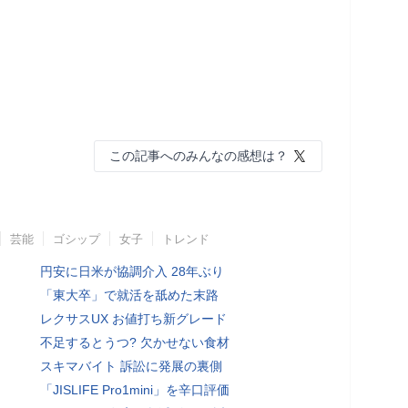
この記事へのみんなの感想は？
芸能
ゴシップ
女子
トレンド
円安に日米が協調介入 28年ぶり
「東大卒」で就活を舐めた末路
レクサスUX お値打ち新グレード
不足するとうつ? 欠かせない食材
スキマバイト 訴訟に発展の裏側
「JISLIFE Pro1mini」を辛口評価