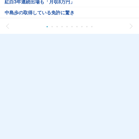
紅白3年連続出場も「月収8万円」
中島歩の取得している免許に驚き