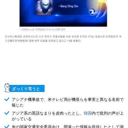
ざっくり言うと
アシアナ機事故で、米テレビ局が機長らを事実と異なる名前で
報じた
アジア系の英語なまりを皮肉ったとし、
韓国
内で批判の声が上
がっている
米の国家交通安全委員会は、間違った情報を提供したとして謝