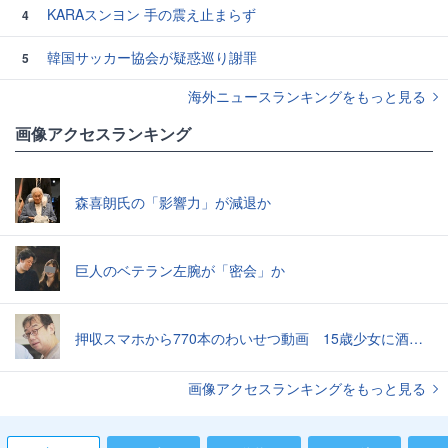
KARAスンヨン 手の震え止まらず
4
韓国サッカー協会が疑惑巡り謝罪
5
海外ニュースランキングをもっと見る
画像アクセスランキング
森喜朗氏の「影響力」が減退か
巨人のベテラン左腕が「密会」か
押収スマホから770本のわいせつ動画 15歳少女に酒と薬飲ませ性的暴行か 54歳男を再逮捕 「薬もありますよ」とSNSで誘い出し
画像アクセスランキングをもっと見る