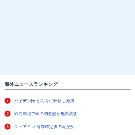
海外ニュースランキング
バイデン氏 がん骨に転移し激痛
1
竹島周辺で韓の調査船が無断調査
2
ユ・アイン 有罪確定後の近況か
3