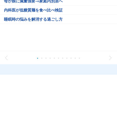
母が娘に減量強要→家庭内別居へ
内科医が低糖質麺を食べ比べ検証
睡眠時の悩みを解消する過ごし方