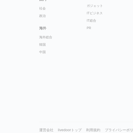
ガジェット
社会
ITビジネス
政治
IT総合
海外
PR
海外総合
韓国
中国
運営会社
livedoorトップ
利用規約
プライバシーポ