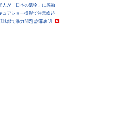
米人が「日本の遺物」に感動
キュアショー撮影で注意喚起
野球部で暴力問題 謝罪表明