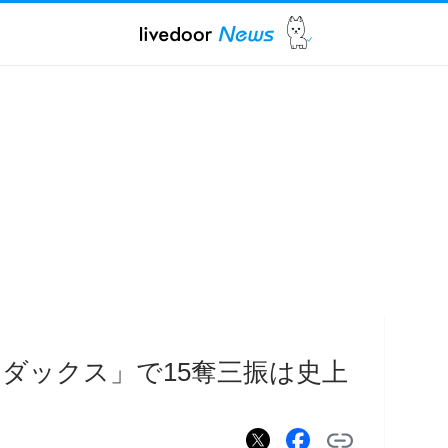
ダックス」で15奪三振は史上