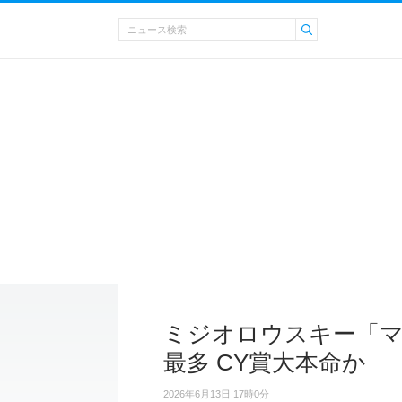
ミジオロウスキー「マ
最多 CY賞大本命か
2026年6月13日 17時0分