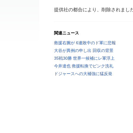
提供社の都合により、削除されまし
関連ニュース
救援右腕が 6連敗中のド軍に悲報
大谷が異例の申し出 回収の背景
35戦30勝 世界一候補にレ軍浮上
今井達也 救援転換でピンク洗礼
ドジャースへの大補強に猛反発