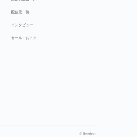
配信元一覧
インタビュー
セール・おトク
©
livedoor