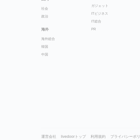
ガジェット
社会
ITビジネス
政治
IT総合
海外
PR
海外総合
韓国
中国
運営会社
livedoorトップ
利用規約
プライバシーポ