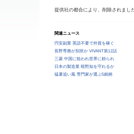
提供社の都合により、削除されまし
関連ニュース
円安副業 英語不要で外貨を稼ぐ
長野専務が別班か VIVANT第12話
三菱 中国に狙われ世界に頼られ
日本の製造業 暗黙知を守れるか
猛暑追い風 専門家が選ぶ5銘柄