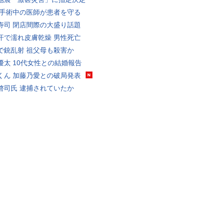
 手術中の医師が患者を守る
寿司 閉店間際の大盛り話題
汗で濡れ皮膚乾燥 男性死亡
で銃乱射 祖父母も殺害か
優太 10代女性との結婚報告
くん 加藤乃愛との破局発表
啓司氏 逮捕されていたか