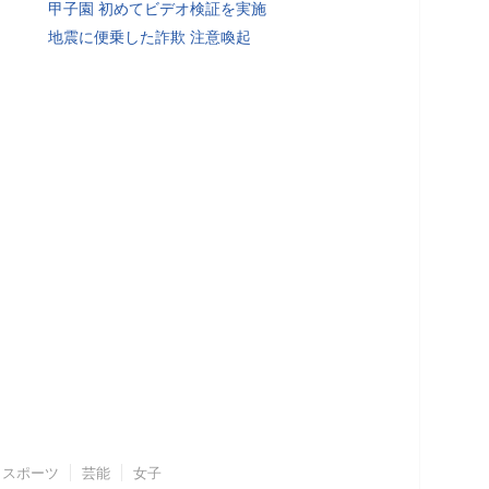
甲子園 初めてビデオ検証を実施
地震に便乗した詐欺 注意喚起
スポーツ
芸能
女子