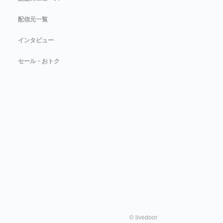
配信元一覧
インタビュー
セール・おトク
©
livedoor