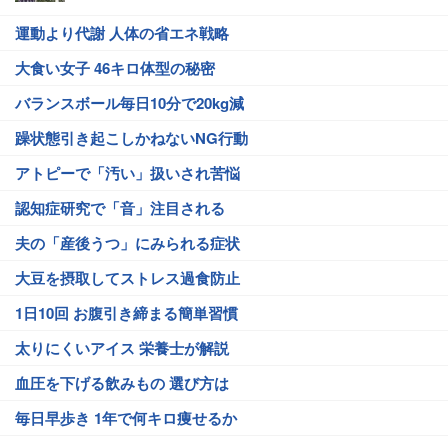
運動より代謝 人体の省エネ戦略
大食い女子 46キロ体型の秘密
バランスボール毎日10分で20kg減
躁状態引き起こしかねないNG行動
アトピーで「汚い」扱いされ苦悩
認知症研究で「音」注目される
夫の「産後うつ」にみられる症状
大豆を摂取してストレス過食防止
1日10回 お腹引き締まる簡単習慣
太りにくいアイス 栄養士が解説
血圧を下げる飲みもの 選び方は
毎日早歩き 1年で何キロ痩せるか