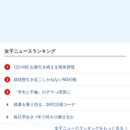
女子ニュースランキング
1日10回 お腹引き締まる簡単習慣
1
躁状態引き起こしかねないNG行動
2
「学生と不倫」のデマ→現実に
3
残暑を乗り切る…50代涼感コーデ
4
毎日早歩き 1年で何キロ痩せるか
5
女子ニュースランキングをもっと見る