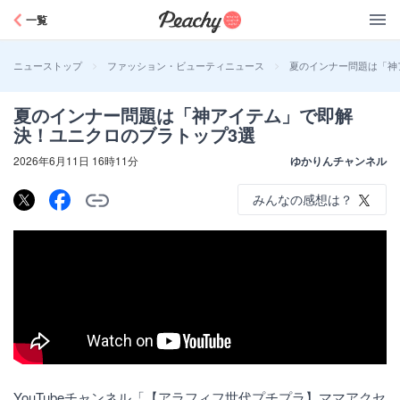
Peachy
一覧
>
>
夏のインナー問題は「神
ニューストップ
ファッション・ビューティニュース
夏のインナー問題は「神アイテム」で即解
決！ユニクロのブラトップ3選
2026年6月11日 16時11分
ゆかりんチャンネル
みんなの感想は？
YouTubeチャンネル「【アラフィフ世代プチプラ】ママアクセ