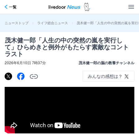
一覧
>
>
茂木健一郎「人生の中の突然の嵐を実行
ニューストップ
ライフ総合ニュース
茂木健一郎「人生の中の突然の嵐を実行し
て」ひらめきと例外がもたらす素敵なコント
ラスト
2026年6月10日 7時37分
茂木健一郎の脳の教養チャンネル
みんなの感想は？