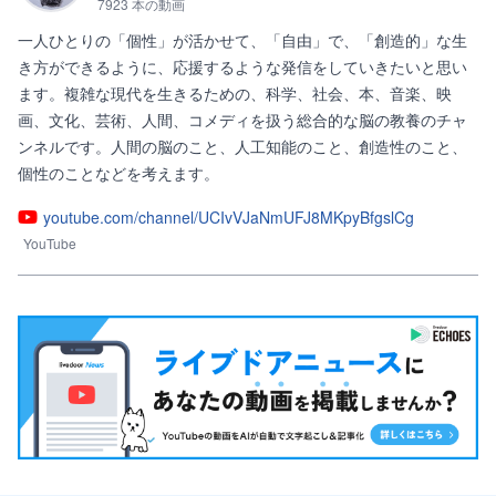
7923 本の動画
一人ひとりの「個性」が活かせて、「自由」で、「創造的」な生
き方ができるように、応援するような発信をしていきたいと思い
ます。複雑な現代を生きるための、科学、社会、本、音楽、映
画、文化、芸術、人間、コメディを扱う総合的な脳の教養のチャ
ンネルです。人間の脳のこと、人工知能のこと、創造性のこと、
youtube.com/channel/UCIvVJaNmUFJ8MKpyBfgslCg
YouTube