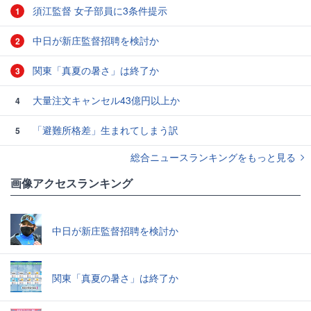
須江監督 女子部員に3条件提示
1
中日が新庄監督招聘を検討か
2
関東「真夏の暑さ」は終了か
3
大量注文キャンセル43億円以上か
4
「避難所格差」生まれてしまう訳
5
総合ニュースランキングをもっと見る
画像アクセスランキング
中日が新庄監督招聘を検討か
関東「真夏の暑さ」は終了か