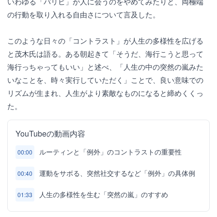
いわゆる「パリピ」が人に会うのをやめてみたりと、両極端
の行動を取り入れる自由さについて言及した。
このような日々の「コントラスト」が人生の多様性を広げる
と茂木氏は語る。ある朝起きて「そうだ、海行こうと思って
海行っちゃってもいい」と述べ、「人生の中の突然の嵐みた
いなことを、時々実行していただく」ことで、良い意味での
リズムが生まれ、人生がより素敵なものになると締めくくっ
た。
YouTubeの動画内容
ルーティンと「例外」のコントラストの重要性
00:00
運動をサボる、突然社交するなど「例外」の具体例
00:40
人生の多様性を生む「突然の嵐」のすすめ
01:33