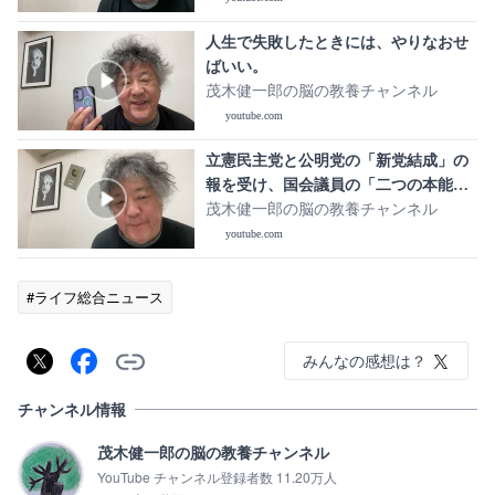
人生で失敗したときには、やりなおせ
ばいい。
茂木健一郎の脳の教養チャンネル
youtube.com
立憲民主党と公明党の「新党結成」の
報を受け、国会議員の「二つの本能」
について考える
茂木健一郎の脳の教養チャンネル
youtube.com
#ライフ総合ニュース
みんなの感想は？
チャンネル情報
茂木健一郎の脳の教養チャンネル
YouTube チャンネル登録者数 11.20万人