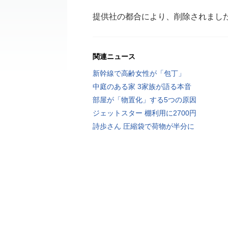
提供社の都合により、削除されまし
関連ニュース
新幹線で高齢女性が「包丁」
中庭のある家 3家族が語る本音
部屋が「物置化」する5つの原因
ジェットスター 棚利用に2700円
詩歩さん 圧縮袋で荷物が半分に