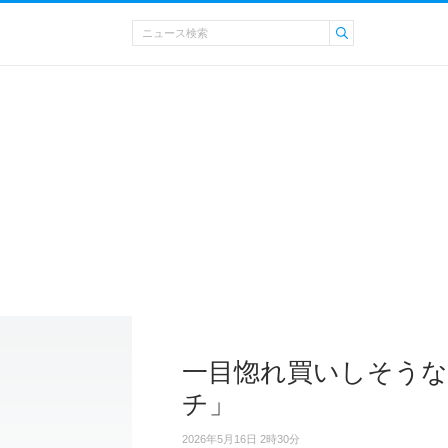
一目惚れ買いしそう
チ」
2026年5月16日 2時30分