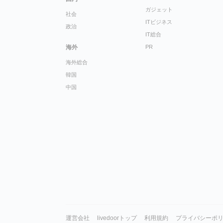
ガジェット
社会
ITビジネス
政治
IT総合
海外
PR
海外総合
韓国
中国
運営会社
livedoorトップ
利用規約
プライバシーポ