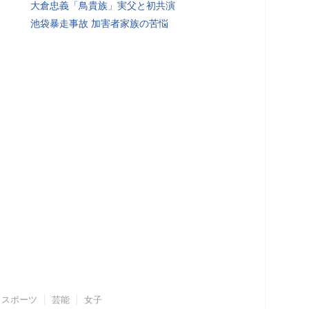
大倉忠義「鳥貴族」実父と初共演
池袋暴走事故 加害者家族の苦悩
スポーツ
芸能
女子