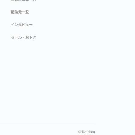
配信元一覧
インタビュー
セール・おトク
©
livedoor