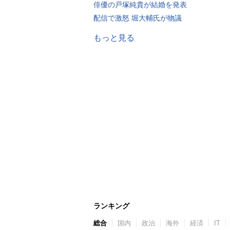
俳優の戸塚純貴が結婚を発表
配信で激怒 堀大輔氏が物議
もっと見る
ランキング
総合
国内
政治
海外
経済
IT