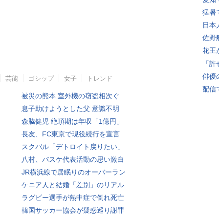
猛暑
日本
佐野
花王
「許
俳優
芸能
ゴシップ
女子
トレンド
配信
被災の熊本 室外機の窃盗相次ぐ
息子助けようとした父 意識不明
森脇健児 絶頂期は年収「1億円」
長友、FC東京で現役続行を宣言
スクバル「デトロイト戻りたい」
八村、バスケ代表活動の思い激白
JR横浜線で居眠りのオーバーラン
ケニア人と結婚「差別」のリアル
ラグビー選手が熱中症で倒れ死亡
韓国サッカー協会が疑惑巡り謝罪