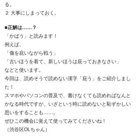
る。
２ 大事にしまっておく。
■正解は……？
「かばう」と読みます！
例えば、
「傷を庇いながら戦う」
「古いほうを着て、新しいほうは庇っておきなさい」
などと使います。
今回は、読めそうで読めない漢字「庇う」をご紹介しまし
た！
スマホやパソコンの普及で、書けなくても読めればなんと
かなる時代ですが、いざという時に読めないと恥ずかしい
思いをすることも……。
ぜひこの機会に覚えて使ってみてくださいね！
（渋谷区OLちゃん）